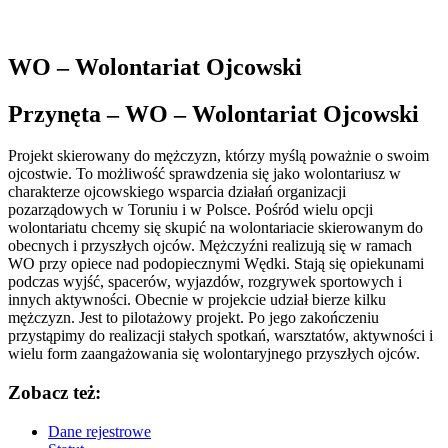
WO – Wolontariat Ojcowski
Przynęta – WO – Wolontariat Ojcowski
Projekt skierowany do mężczyzn, którzy myślą poważnie o swoim
ojcostwie. To możliwość sprawdzenia się jako wolontariusz w
charakterze ojcowskiego wsparcia działań organizacji
pozarządowych w Toruniu i w Polsce. Pośród wielu opcji
wolontariatu chcemy się skupić na wolontariacie skierowanym do
obecnych i przyszłych ojców. Mężczyźni realizują się w ramach
WO przy opiece nad podopiecznymi Wędki. Stają się opiekunami
podczas wyjść, spacerów, wyjazdów, rozgrywek sportowych i
innych aktywności. Obecnie w projekcie udział bierze kilku
mężczyzn. Jest to pilotażowy projekt. Po jego zakończeniu
przystąpimy do realizacji stałych spotkań, warsztatów, aktywności i
wielu form zaangażowania się wolontaryjnego przyszłych ojców.
Zobacz też:
Dane rejestrowe