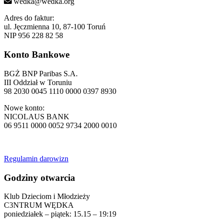
wedka@wedka.org
Adres do faktur:
ul. Jęczmienna 10, 87-100 Toruń
NIP 956 228 82 58
Konto Bankowe
BGŻ BNP Paribas S.A.
III Oddział w Toruniu
98 2030 0045 1110 0000 0397 8930
Nowe konto:
NICOLAUS BANK
06 9511 0000 0052 9734 2000 0010
Regulamin darowizn
Godziny otwarcia
Klub Dzieciom i Młodzieży
C3NTRUM WĘDKA
poniedziałek – piątek: 15.15 – 19:19