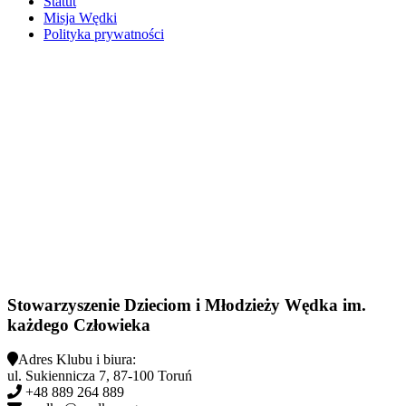
Statut
Misja Wędki
Polityka prywatności
Stowarzyszenie Dzieciom i Młodzieży Wędka im.
każdego Człowieka
Adres Klubu i biura:
ul. Sukiennicza 7, 87-100 Toruń
+48 889 264 889