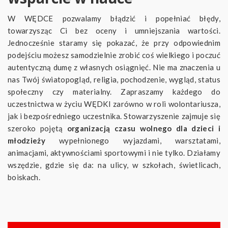
W WĘDCE pozwalamy błądzić i popełniać błędy,
towarzysząc Ci bez oceny i umniejszania wartości.
Jednocześnie staramy się pokazać, że przy odpowiednim
podejściu możesz samodzielnie zrobić coś wielkiego i poczuć
autentyczną dumę z własnych osiągnięć. Nie ma znaczenia u
nas Twój światopogląd, religia, pochodzenie, wygląd, status
społeczny czy materialny. Zapraszamy każdego do
uczestnictwa w życiu WĘDKI zarówno w roli wolontariusza,
jak i bezpośredniego uczestnika. Stowarzyszenie zajmuje się
szeroko pojętą
organizacją czasu wolnego dla dzieci i
młodzieży
wypełnionego wyjazdami, warsztatami,
animacjami, aktywnościami sportowymi i nie tylko. Działamy
wszędzie, gdzie się da: na ulicy, w szkołach, świetlicach,
boiskach.