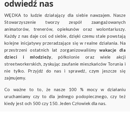
odwiedź nas
WĘDKA to ludzie działający dla siebie nawzajem. Nasze
Stowarzyszenie tworzy zespół zaangażowanych
animatorów, trenerów, opiekunów oraz wolontariuszy.
Każdy z nas daje coś od siebie, dzięki czemu stale powstają
kolejne inicjatywy przeradzające się w realne działania. Na
przestrzeni ostatnich lat zorganizowaliśmy
wakacje dla
dzieci i młodzieży
, półkolonie oraz wiele akcji
streetworkerskich, zyskując zaufanie mieszkańców Torunia i
nie tylko. Przyjdź do nas i sprawdź, czym jeszcze się
zajmujemy.
Co ważne to to, że nasze 100 % mocy w działaniu
uruchamiamy czy to dla jednego podopiecznego, czy też
kiedy jest och 500 czy 150. Jeden Człowiek dla nas.