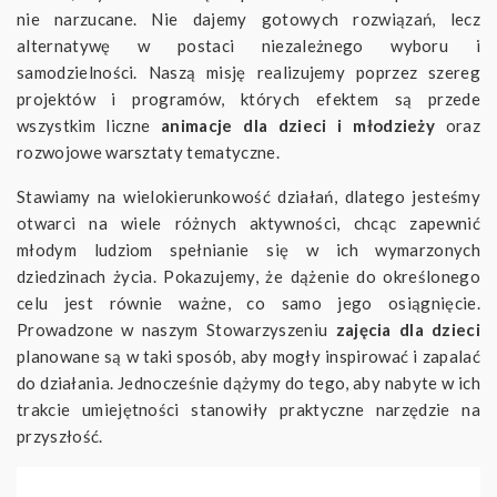
nie narzucane. Nie dajemy gotowych rozwiązań, lecz
alternatywę w postaci niezależnego wyboru i
samodzielności. Naszą misję realizujemy poprzez szereg
projektów i programów, których efektem są przede
wszystkim liczne
animacje dla dzieci i młodzieży
oraz
rozwojowe warsztaty tematyczne.
Stawiamy na wielokierunkowość działań, dlatego jesteśmy
otwarci na wiele różnych aktywności, chcąc zapewnić
młodym ludziom spełnianie się w ich wymarzonych
dziedzinach życia. Pokazujemy, że dążenie do określonego
celu jest równie ważne, co samo jego osiągnięcie.
Prowadzone w naszym Stowarzyszeniu
zajęcia dla dzieci
planowane są w taki sposób, aby mogły inspirować i zapalać
do działania. Jednocześnie dążymy do tego, aby nabyte w ich
trakcie umiejętności stanowiły praktyczne narzędzie na
przyszłość.