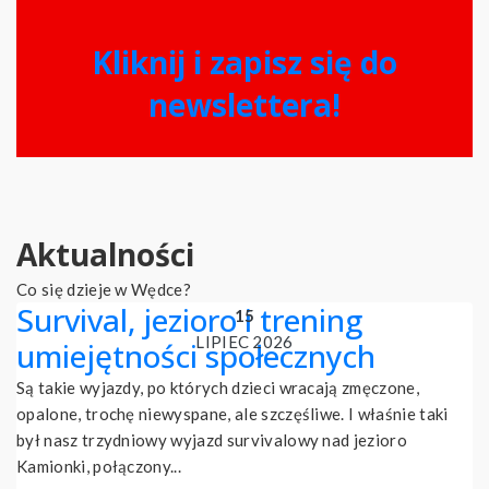
Kliknij i zapisz się do
newslettera!
Aktualności
Co się dzieje w Wędce?
Survival, jezioro i trening
15
LIPIEC 2026
umiejętności społecznych
Są takie wyjazdy, po których dzieci wracają zmęczone,
opalone, trochę niewyspane, ale szczęśliwe. I właśnie taki
był nasz trzydniowy wyjazd survivalowy nad jezioro
Kamionki, połączony...