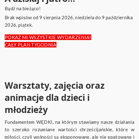
Bądź na bieżąco!
Brak wpisów od 9 sierpnia 2026, niedziela do 9 października
2026, piątek.
POKAŻ MI WSZYSTKIE WYDARZENIA!
CAŁY PLAN TYGODNIA
Warsztaty, zajęcia oraz
animacje dla dzieci i
młodzieży
Fundamentem WĘDKI, na którym stawiamy nasze działania
to szeroko rozumiane wartości chrześcijańskie, które w
miłości, czyli wolności są eksponowane, ale nie epatowane i