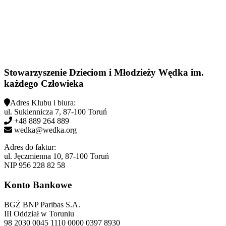
Stowarzyszenie Dzieciom i Młodzieży Wędka im.
każdego Człowieka
Adres Klubu i biura:
ul. Sukiennicza 7, 87-100 Toruń
+48 889 264 889
wedka@wedka.org
Adres do faktur:
ul. Jęczmienna 10, 87-100 Toruń
NIP 956 228 82 58
Konto Bankowe
BGŻ BNP Paribas S.A.
III Oddział w Toruniu
98 2030 0045 1110 0000 0397 8930