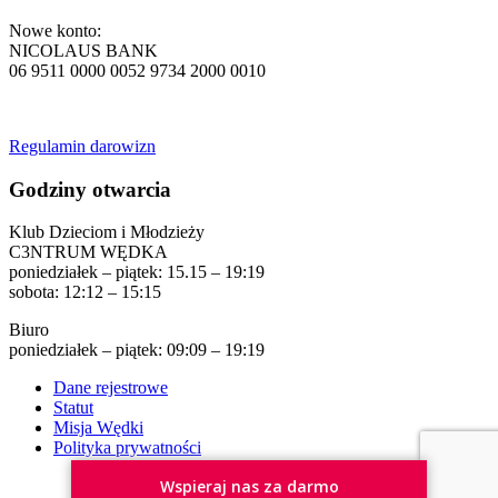
Nowe konto:
NICOLAUS BANK
06 9511 0000 0052 9734 2000 0010
Regulamin darowizn
Godziny otwarcia
Klub Dzieciom i Młodzieży
C3NTRUM WĘDKA
poniedziałek – piątek: 15.15 – 19:19
sobota: 12:12 – 15:15
Biuro
poniedziałek – piątek: 09:09 – 19:19
Dane rejestrowe
Statut
Misja Wędki
Polityka prywatności
Wspieraj nas za darmo
© Wędka 2025 Stworzone przez
Lemonweb.pl