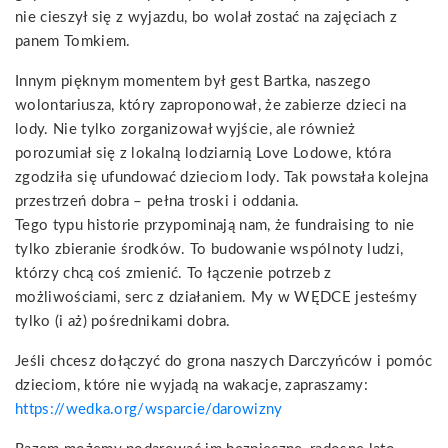
nie cieszył się z wyjazdu, bo wolał zostać na zajęciach z
panem Tomkiem.
Innym pięknym momentem był gest Bartka, naszego
wolontariusza, który zaproponował, że zabierze dzieci na
lody. Nie tylko zorganizował wyjście, ale również
porozumiał się z lokalną lodziarnią Love Lodowe, która
zgodziła się ufundować dzieciom lody. Tak powstała kolejna
przestrzeń dobra – pełna troski i oddania.
Tego typu historie przypominają nam, że fundraising to nie
tylko zbieranie środków. To budowanie wspólnoty ludzi,
którzy chcą coś zmienić. To łączenie potrzeb z
możliwościami, serc z działaniem. My w WĘDCE jesteśmy
tylko (i aż) pośrednikami dobra.
Jeśli chcesz dołączyć do grona naszych Darczyńców i pomóc
dzieciom, które nie wyjadą na wakacje, zapraszamy:
https://wedka.org/wsparcie/darowizny