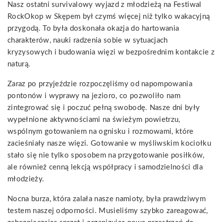
Nasz ostatni survivalowy wyjazd z młodzieżą na Festiwal
RockOkop w Skępem był czymś więcej niż tylko wakacyjną
przygodą. To była doskonała okazja do hartowania
charakterów, nauki radzenia sobie w sytuacjach
kryzysowych i budowania więzi w bezpośrednim kontakcie z
naturą.
Zaraz po przyjeździe rozpoczęliśmy od napompowania
pontonów i wyprawy na jezioro, co pozwoliło nam
zintegrować się i poczuć pełną swobodę. Nasze dni były
wypełnione aktywnościami na świeżym powietrzu,
wspólnym gotowaniem na ognisku i rozmowami, które
zacieśniały nasze więzi. Gotowanie w myśliwskim kociołku
stało się nie tylko sposobem na przygotowanie posiłków,
ale również cenną lekcją współpracy i samodzielności dla
młodzieży.
Nocna burza, która zalała nasze namioty, była prawdziwym
testem naszej odporności. Musieliśmy szybko zareagować,