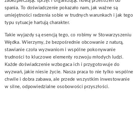
zabezpieczając sprzęt i organizując nową przestrzeń do
spania. To doświadczenie pokazało nam, jak ważne są
umiejętności radzenia sobie w trudnych warunkach i jak tego
typu sytuacje hartują charakter.
Takie wyjazdy są esencją tego, co robimy w Stowarzyszeniu
Wędka. Wierzymy, że bezpośrednie obcowanie z naturą,
stawianie czoła wyzwaniom i wspólne pokonywanie
trudności to kluczowe elementy rozwoju młodych ludzi.
Każde doświadczenie wzbogaca ich i przygotowuje do
wyzwań, jakie niesie życie. Nasza praca to nie tylko wspólne
chwile i dobra zabawa, ale przede wszystkim inwestowanie
w silne, odpowiedzialne osobowości przyszłości.